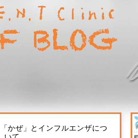
？「かぜ」とインフルエンザにつ
いて