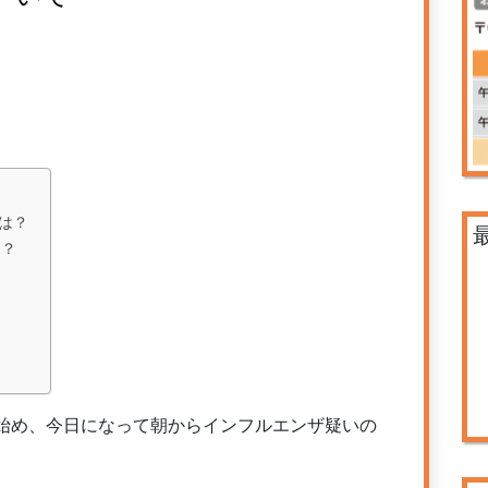
は？
は？
始め、今日になって朝からインフルエンザ疑いの