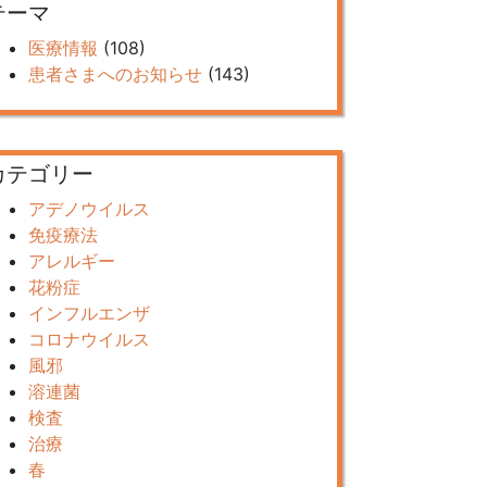
テーマ
医療情報
(108)
患者さまへのお知らせ
(143)
カテゴリー
アデノウイルス
免疫療法
アレルギー
花粉症
インフルエンザ
コロナウイルス
風邪
溶連菌
検査
治療
春