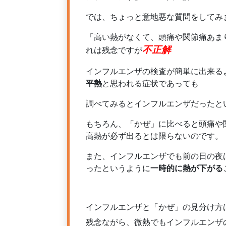
では、ちょっと意地悪な質問をしてみ
「高い熱がなくて、頭痛や関節痛あ
不正解
れは残念ですが
インフルエンザの検査が簡単に出来る
平熱
と思われる症状であっても
調べてみるとインフルエンザだったと
もちろん、「かぜ」に比べると頭痛や
高熱が必ず出るとは限らないのです。
また、インフルエンザでも前の日の夜
ったというように
一時的に熱が下がる
インフルエンザと「かぜ」の見分け方
残念ながら、微熱でもインフルエンザ