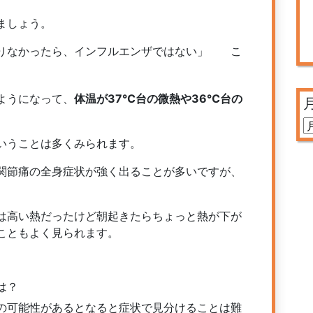
ましょう。
まりなかったら、インフルエンザではない」 こ
ようになって、
体温が37℃台の微熱や36℃台の
いうことは多くみられます。
関節痛の全身症状が強く出ることが多いですが、
は高い熱だったけど朝起きたらちょっと熱が下が
こともよく見られます。
は？
の可能性があるとなると症状で見分けることは難