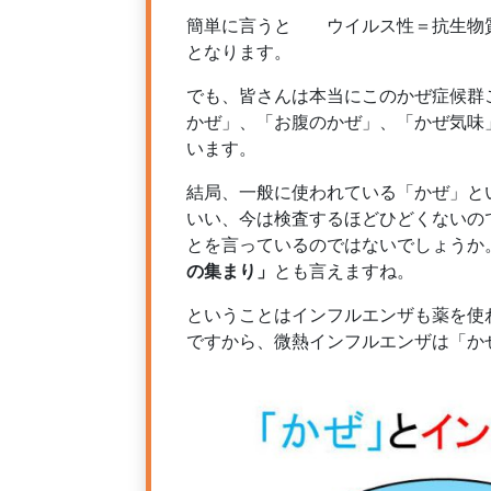
簡単に言うと ウイルス性＝抗生物
となります。
でも、皆さんは本当にこのかぜ症候群
かぜ」、「お腹のかぜ」、「かぜ気味
います。
結局、一般に使われている「かぜ」と
いい、今は検査するほどひどくないの
とを言っているのではないでしょうか
の集まり」
とも言えますね。
ということはインフルエンザも薬を使
ですから、微熱インフルエンザは「か