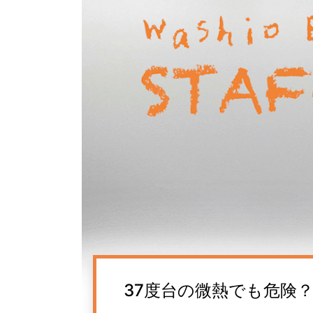
37度台の微熱でも危険