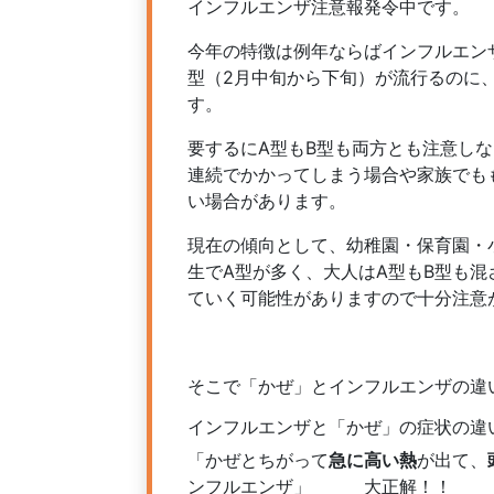
インフルエンザ注意報発令中です。
今年の特徴は例年ならばインフルエンザ
型（2月中旬から下旬）が流行るのに
す。
要するにA型もB型も両方とも注意し
連続でかかってしまう場合や家族でも
い場合があります。
現在の傾向として、幼稚園・保育園・
生でA型が多く、大人はA型もB型も
ていく可能性がありますので十分注意
そこで「かぜ」とインフルエンザの違
インフルエンザと「かぜ」の症状の違
「かぜとちがって
急に高い熱
が出て、
ンフルエンザ」 大正解！！