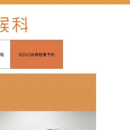
報
当日の診療順番予約