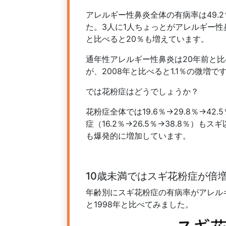
アレルギー性鼻炎全体の有病率は49.
た。3人に1人ちょっとがアレルギー性鼻
と比べると20％も増えています。
通年性アレルギー性鼻炎は20年前と比べ
が、2008年と比べると1.1％の微増
では花粉症はどうでしょうか？
花粉症全体では19.6％→29.8％→4
症（16.2％→26.5％→38.8％）もス
も爆発的に増加しています。
10歳未満ではスギ花粉症が倍
年齢別にスギ花粉症の有病率がアレルギ
と1998年と比べてみました。