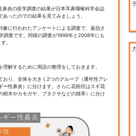
ー性鼻炎の疫学調査の結果が日本耳鼻咽喉科学会誌
であったのでの結果を見てみましょう。
対象に行われたアンケートによる調査で、返信さ
学調査です。同様の調査が1998年と2008年にも
ます。
を理解するために用語の整理をしておきます。
ており、全体を大きく2つのグループ（通年性アレ
ギー性鼻炎）に分けます。さらに花粉症はスギ花
の樹木やカモガヤ、ブタクサなどの雑草）に分け