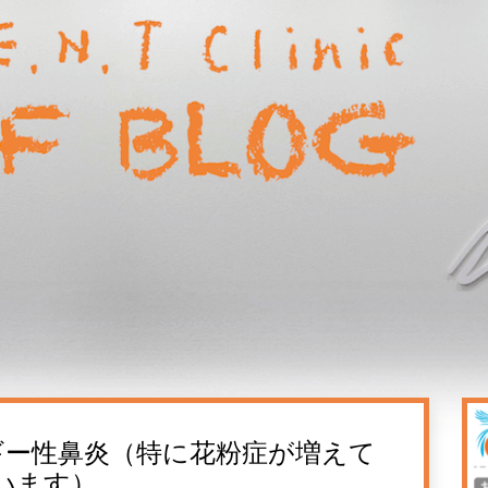
ギー性鼻炎（特に花粉症が増えて
います）