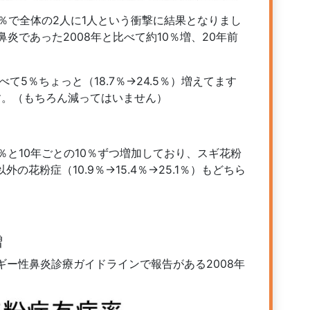
2％で全体の2人に1人という衝撃に結果となりまし
炎であった2008年と比べて約10％増、20年前
て5％ちょっと（18.7％→24.5％）増えてます
です。（もちろん減ってはいません）
2.5％と10年ごとの10％ずつ増加しており、スギ花粉
ギ以外の花粉症（10.9％→15.4％→25.1％）もどちら
増
ー性鼻炎診療ガイドラインで報告がある2008年