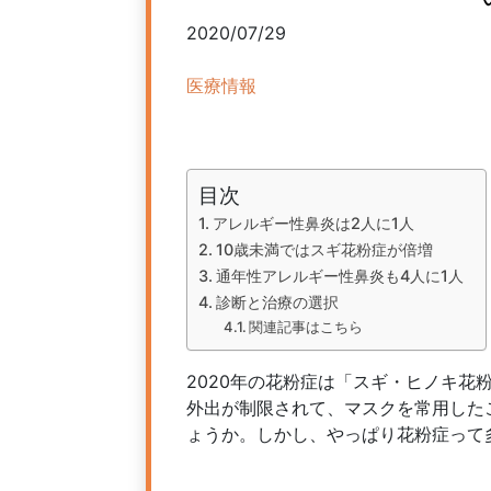
2020/07/29
医療情報
目次
アレルギー性鼻炎は2人に1人
10歳未満ではスギ花粉症が倍増
通年性アレルギー性鼻炎も4人に1人
診断と治療の選択
関連記事はこちら
2020年の花粉症は「スギ・ヒノキ花
外出が制限されて、マスクを常用した
ょうか。しかし、やっぱり花粉症って