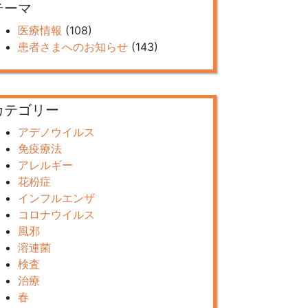
テーマ
医療情報
(108)
患者さまへのお知らせ
(143)
カテゴリー
アデノウイルス
免疫療法
アレルギー
花粉症
インフルエンザ
コロナウイルス
風邪
溶連菌
検査
治療
春