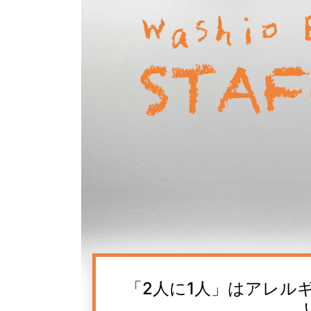
「2人に1人」はアレル