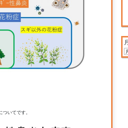
。
についてです。