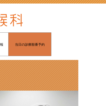
報
当日の診療順番予約