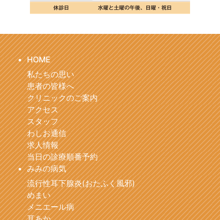
HOME
私たちの思い
患者の皆様へ
クリニックのご案内
アクセス
スタッフ
わしお通信
求人情報
当日の診療順番予約
みみの病気
流行性耳下腺炎(おたふく風邪)
めまい
メニエール病
耳あか