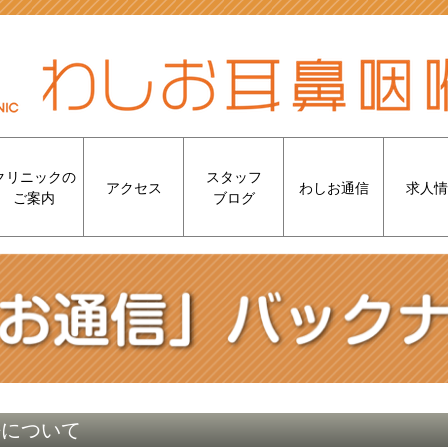
クリニックの
スタッフ
アクセス
わしお通信
求人情
ご案内
ブログ
法について