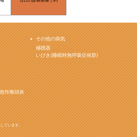
その他の病気
補聴器
いびき(睡眠時無呼吸症候群)
急性喉頭炎
用しています。