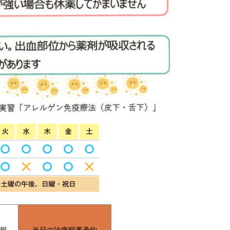
報
当日の診療順番予約