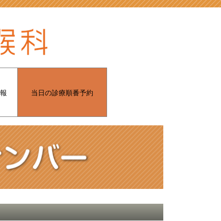
報
当日の診療順番予約