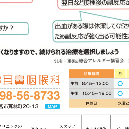
クリニックの
スタッフ
アクセス
わしお通信
求人情