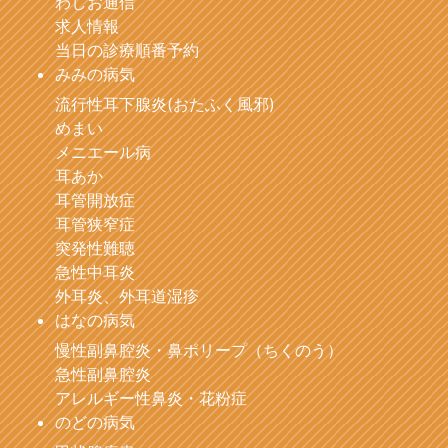
わしお通信
求人情報
当日の診療順番予約
みみの病気
流行性耳下腺炎(おたふく風邪)
めまい
メニエール病
耳あか
耳管開放症
耳管狭窄症
突発性難聴
急性中耳炎
外耳炎、外耳道湿疹
はなの病気
慢性副鼻腔炎・鼻ポリープ（ちくのう）
急性副鼻腔炎
アレルギー性鼻炎・花粉症
のどの病気