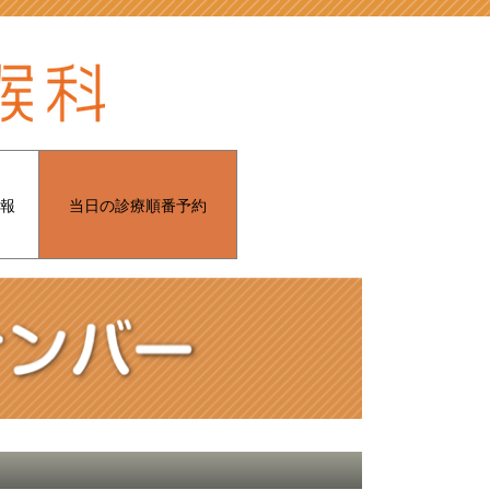
報
当日の診療順番予約