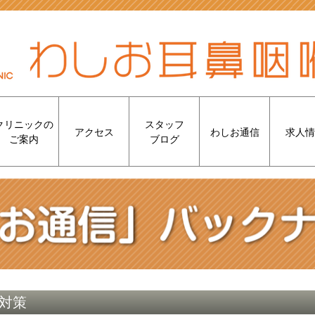
クリニックの
スタッフ
アクセス
わしお通信
求人情
ご案内
ブログ
症対策