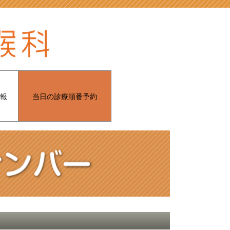
報
当日の診療順番予約