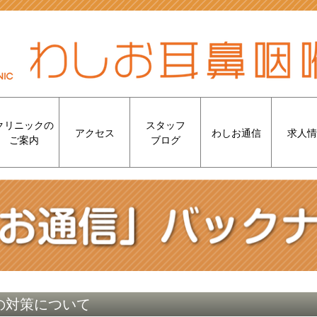
クリニックの
スタッフ
アクセス
わしお通信
求人情
ご案内
ブログ
その対策について