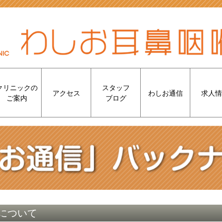
クリニックの
スタッフ
アクセス
わしお通信
求人情
ご案内
ブログ
期について