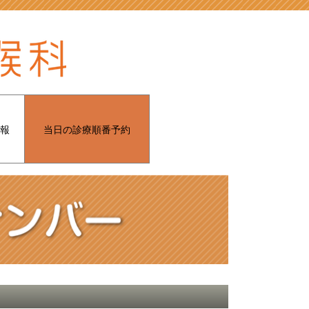
報
当日の診療順番予約