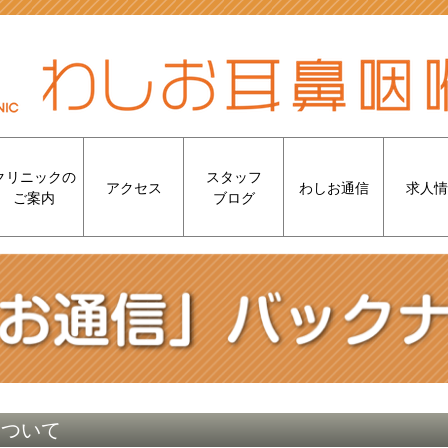
クリニックの
スタッフ
アクセス
わしお通信
求人情
ご案内
ブログ
について