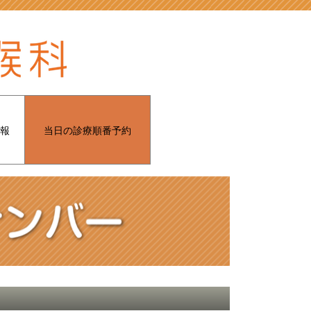
報
当日の診療順番予約