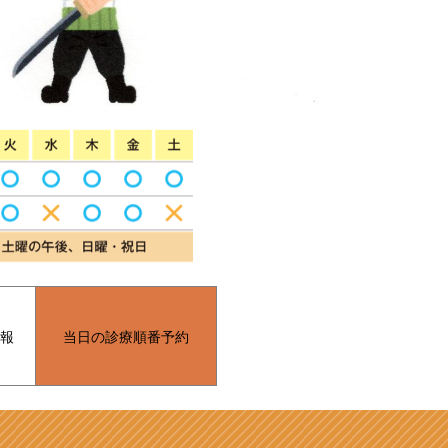
報
当日の診療順番予約