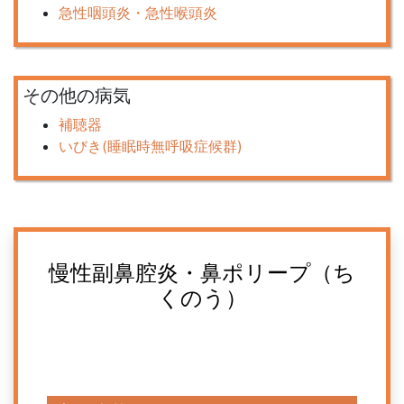
急性咽頭炎・急性喉頭炎
その他の病気
補聴器
いびき(睡眠時無呼吸症候群)
慢性副鼻腔炎・鼻ポリープ（ち
くのう）