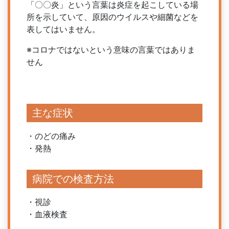
「〇〇炎」という言葉は炎症を起こしている場
所を示していて、原因のウイルスや細菌などを
表してはいません。
※コロナではないという意味の言葉ではありま
せん
主な症状
・のどの痛み
・発熱
病院での検査方法
・視診
・血液検査