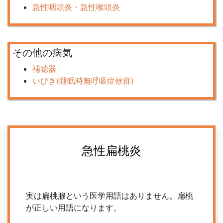
急性咽頭炎・急性喉頭炎
その他の病気
補聴器
いびき(睡眠時無呼吸症候群)
急性扁桃炎
実は扁桃腺という医学用語はありません。扁桃
が正しい用語になります。