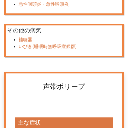
急性咽頭炎・急性喉頭炎
その他の病気
補聴器
いびき(睡眠時無呼吸症候群)
声帯ポリープ
主な症状