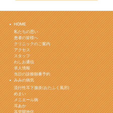
HOME
私たちの思い
患者の皆様へ
クリニックのご案内
アクセス
スタッフ
わしお通信
求人情報
当日の診療順番予約
みみの病気
流行性耳下腺炎(おたふく風邪)
めまい
メニエール病
耳あか
耳管開放症