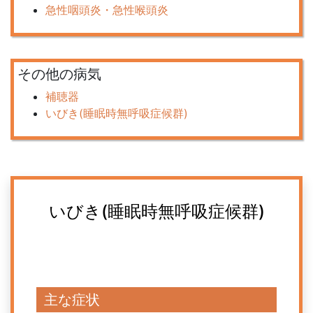
急性咽頭炎・急性喉頭炎
その他の病気
補聴器
いびき(睡眠時無呼吸症候群)
いびき(睡眠時無呼吸症候群)
主な症状