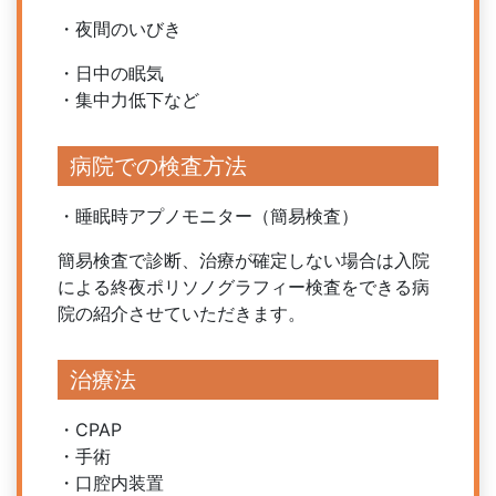
・夜間のいびき
・日中の眠気
・集中力低下など
病院での検査方法
・睡眠時アプノモニター（簡易検査）
簡易検査で診断、治療が確定しない場合は入院
による終夜ポリソノグラフィー検査をできる病
院の紹介させていただきます。
治療法
・CPAP
・手術
・口腔内装置