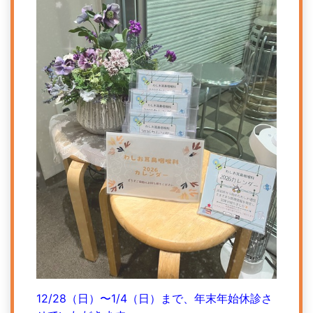
12/28（日）〜1/4（日）まで、年末年始休診さ