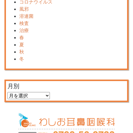
コロナウイルス
風邪
溶連菌
検査
治療
春
夏
秋
冬
月別
月
別